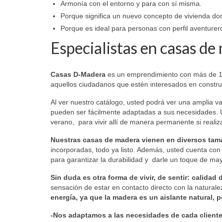
Armonía con el entorno y para con sí misma.
Porque significa un nuevo concepto de vivienda don
Porque es ideal para personas con perfil aventurer
Especialistas en casas de
Casas D-Madera
es un emprendimiento con más de 15 
aquellos ciudadanos que estén interesados en constr
Al ver nuestro catálogo, usted podrá ver una amplia 
pueden ser fácilmente adaptadas a sus necesidades. 
verano, para vivir allí de manera permanente si reali
Nuestras casas de madera vienen en diversos tama
incorporadas, todo ya listo. Además, usted cuenta con d
para garantizar la durabilidad y darle un toque de may
Sin duda es otra forma de vivir, de sentir: calida
sensación de estar en contacto directo con la natural
energía, ya que la madera es un aislante natural, 
-Nos adaptamos a las necesidades de cada client