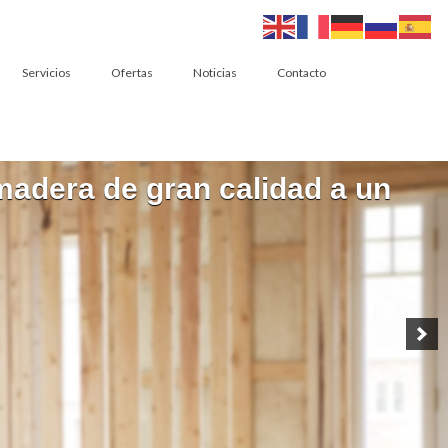
Servicios
Ofertas
Noticias
Contacto
adera de gran calidad a un
 que se adapta a cada persona