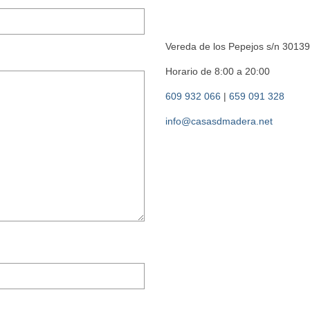
Vereda de los Pepejos s/n 30139
Horario de 8:00 a 20:00
609 932 066
|
659 091 328
info@casasdmadera.net