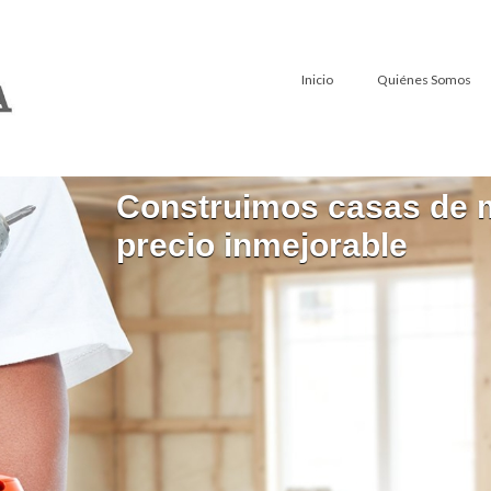
Inicio
Quiénes Somos
Construimos casas de m
Construimos el hogar
precio inmejorable