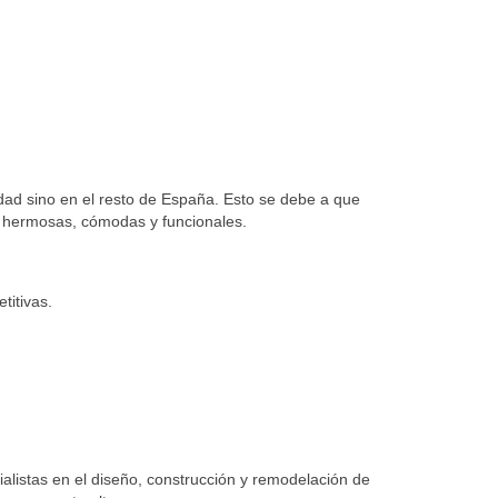
ad sino en el resto de España. Esto se debe a que
ce hermosas, cómodas y funcionales.
titivas.
listas en el diseño, construcción y remodelación de