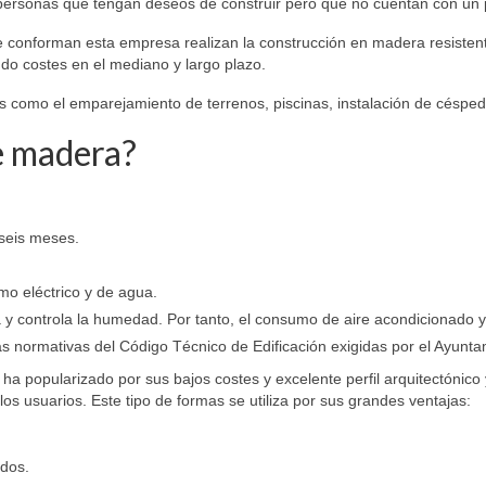
s personas que tengan deseos de construir pero que no cuentan con un 
e conforman esta empresa realizan la construcción en madera resisten
do costes en el mediano y largo plazo.
s como el emparejamiento de terrenos, piscinas, instalación de césped ar
e madera?
 seis meses.
mo eléctrico y de agua.
a y controla la humedad. Por tanto, el consumo de aire acondicionado y
as normativas del Código Técnico de Edificación exigidas por el Ayunta
ha popularizado por sus bajos costes y excelente perfil arquitectónico
s usuarios. Este tipo de formas se utiliza por sus grandes ventajas:
ados.