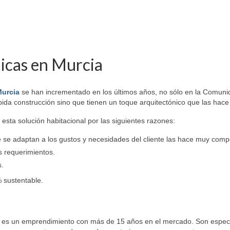
icas en Murcia
Murcia
se han incrementado en los últimos años, no sólo en la Comunid
pida construcción sino que tienen un toque arquitectónico que las ha
sta solución habitacional por las siguientes razones:
 se adaptan a los gustos y necesidades del cliente las hace muy compe
s requerimientos.
s.
 sustentable.
a
es un emprendimiento con más de 15 años en el mercado. Son especia