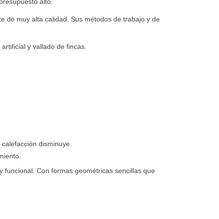
presupuesto alto.
te de muy alta calidad. Sus métodos de trabajo y de
tificial y vallado de fincas.
 calefacción disminuye.
miento.
 y funcional. Con formas geométricas sencillas que