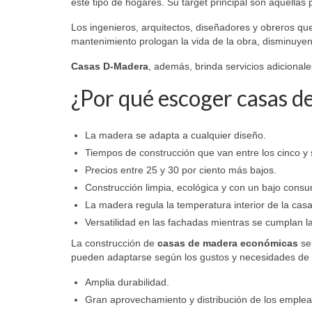
este tipo de hogares. Su target principal son aquella
Los ingenieros, arquitectos, diseñadores y obreros qu
mantenimiento prologan la vida de la obra, disminuyen
Casas D-Madera
, además, brinda servicios adicionale
¿Por qué escoger casas d
La madera se adapta a cualquier diseño.
Tiempos de construcción que van entre los cinco y
Precios entre 25 y 30 por ciento más bajos.
Construcción limpia, ecológica y con un bajo consu
La madera regula la temperatura interior de la cas
Versatilidad en las fachadas mientras se cumplan l
La construcción de
casas de madera económicas
se 
pueden adaptarse según los gustos y necesidades de lo
Amplia durabilidad.
Gran aprovechamiento y distribución de los emple