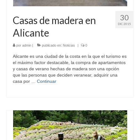
30
Casas de madera en
DIC 2015
Alicante
por
admin
|
publicado en:
Noticias
|
0
Alicante es una ciudad de la costa en la que el turismo es
el máximo factor destacable, la compra de apartamentos
y casas de verano hechas de madera son una opción
que las personas que deciden veranear, adquirir una
casa por …
Continuar