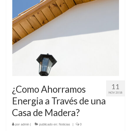
11
¿Como Ahorramos
NOV 2018
Energia a Través de una
Casa de Madera?
por
admin
|
publicado en:
Noticias
|
0