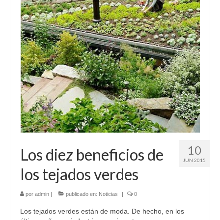
10
Los diez beneficios de
JUN 2015
los tejados verdes
por
admin
|
publicado en:
Noticias
|
0
Los tejados verdes están de moda. De hecho, en los