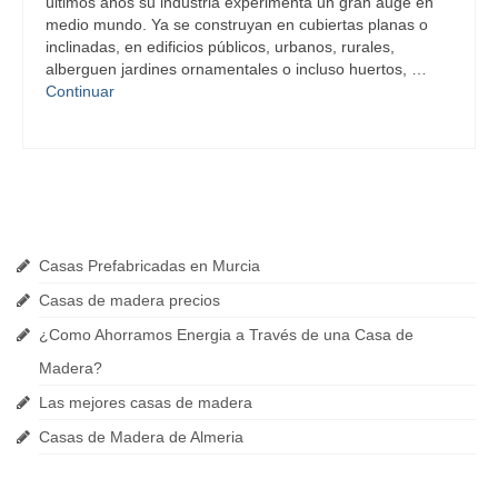
últimos años su industria experimenta un gran auge en
medio mundo. Ya se construyan en cubiertas planas o
inclinadas, en edificios públicos, urbanos, rurales,
alberguen jardines ornamentales o incluso huertos, …
Continuar
Últimas Noticias
Casas Prefabricadas en Murcia
Casas de madera precios
¿Como Ahorramos Energia a Través de una Casa de
Madera?
Las mejores casas de madera
Casas de Madera de Almeria