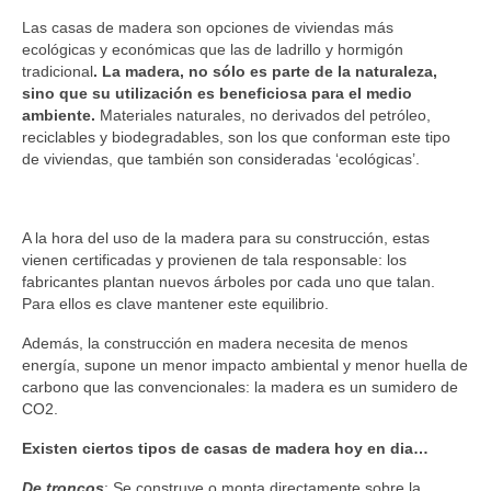
Las casas de madera son opciones de viviendas más
ecológicas y económicas que las de ladrillo y hormigón
tradicional
. La madera, no sólo es parte de la naturaleza,
sino que su utilización es beneficiosa para el medio
ambiente.
Materiales naturales, no derivados del petróleo,
reciclables y biodegradables, son los que conforman este tipo
de viviendas, que también son consideradas ‘ecológicas’.
A la hora del uso de la madera para su construcción, estas
vienen certificadas y provienen de tala responsable: los
fabricantes plantan nuevos árboles por cada uno que talan.
Para ellos es clave mantener este equilibrio.
Además, la construcción en madera necesita de menos
energía, supone un menor impacto ambiental y menor huella de
carbono que las convencionales: la madera es un sumidero de
CO2.
Existen ciertos tipos de casas de madera hoy en dia…
De troncos
: Se construye o monta directamente sobre la