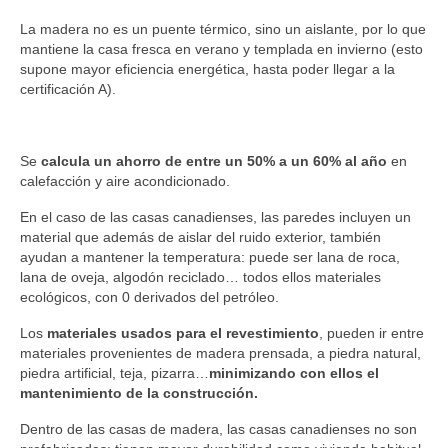
La madera no es un puente térmico, sino un aislante, por lo que
mantiene la casa fresca en verano y templada en invierno (esto
supone mayor eficiencia energética, hasta poder llegar a la
certificación A).
Se
calcula un ahorro de entre un 50% a un 60% al año
en
calefacción y aire acondicionado.
En el caso de las casas canadienses, las paredes incluyen un
material que además de aislar del ruido exterior, también
ayudan a mantener la temperatura: puede ser lana de roca,
lana de oveja, algodón reciclado… todos ellos materiales
ecológicos, con 0 derivados del petróleo.
Los
materiales usados para el revestimiento
, pueden ir entre
materiales provenientes de madera prensada, a piedra natural,
piedra artificial, teja, pizarra…
minimizando con ellos el
mantenimiento de la construcción.
Dentro de las casas de madera, las casas canadienses no son