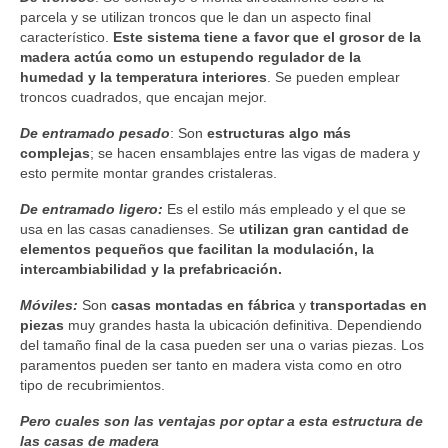
parcela y se utilizan troncos que le dan un aspecto final
característico.
Este sistema tiene a favor que el grosor de la
madera actúa como un estupendo regulador de la
humedad y la temperatura interiores
. Se pueden emplear
troncos cuadrados, que encajan mejor.
De entramado pesado
: Son
estructuras algo más
complejas
; se hacen ensamblajes entre las vigas de madera y
esto permite montar grandes cristaleras.
De entramado ligero:
Es el estilo más empleado y el que se
usa en las casas canadienses. Se
utilizan gran cantidad de
elementos pequeños que facilitan la modulación, la
intercambiabilidad y la prefabricación.
Móviles:
Son
casas montadas en fábrica
y
transportadas en
piezas
muy grandes hasta la ubicación definitiva. Dependiendo
del tamaño final de la casa pueden ser una o varias piezas. Los
paramentos pueden ser tanto en madera vista como en otro
tipo de recubrimientos.
Pero cuales son las ventajas por optar a esta estructura de
las casas de madera