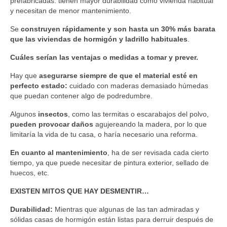
prefabricadas: tienen mayor durabilidad como vivienda habitual
y necesitan de menor mantenimiento.
Se
construyen rápidamente y son hasta un 30% más barata
que las viviendas de hormigón y ladrillo habituales
.
Cuáles serían las ventajas o medidas a tomar y prever.
Hay que
asegurarse siempre de que el material esté en
perfecto estado:
cuidado con maderas demasiado húmedas
que puedan contener algo de podredumbre.
Algunos
insectos
, como las termitas o escarabajos del polvo,
pueden provocar daños
agujereando la madera, por lo que
limitaría la vida de tu casa, o haría necesario una reforma.
En cuanto al mantenimiento
, ha de ser revisada cada cierto
tiempo, ya que puede necesitar de pintura exterior, sellado de
huecos, etc.
EXISTEN MITOS QUE HAY DESMENTIR…
Durabilidad:
Mientras que algunas de las tan admiradas y
sólidas casas de hormigón están listas para derruir después de