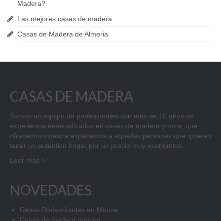
Madera?
Las mejores casas de madera
Casas de Madera de Almeria
CASAS DE MADERA
Somos un equipo de profesionales con más de 10 años de
experiencia especializados en casas de madera y obra, que
ofrecemos nuestra experiencia a aquellas personas que quieren
tener un auténtico hogar por un precio muy económico.
Leer más >
NOVEDADES
Casas Prefabricadas en Murcia
Casas de madera precios