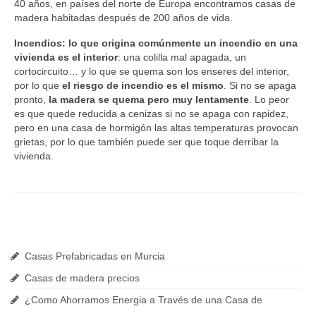
40 años, en países del norte de Europa encontramos casas de
madera habitadas después de 200 años de vida.
Incendios:
lo que origina comúnmente un incendio en una
vivienda es el interior
: una colilla mal apagada, un
cortocircuito… y lo que se quema son los enseres del interior,
por lo que
el riesgo de incendio es el mismo
. Si no se apaga
pronto,
la madera se quema pero muy lentamente
. Lo peor
es que quede reducida a cenizas si no se apaga con rapidez,
pero en una casa de hormigón las altas temperaturas provocan
grietas, por lo que también puede ser que toque derribar la
vivienda.
Últimas Noticias
Casas Prefabricadas en Murcia
Casas de madera precios
¿Como Ahorramos Energia a Través de una Casa de