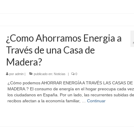
¿Como Ahorramos Energia a
Través de una Casa de
Madera?
por
admin
|
publicado en:
Noticias
|
0
¿Cómo podemos AHORRAR ENERGÍA A TRAVÉS LAS CASAS DE
MADERA.? El consumo de energía en el hogar preocupa cada ve
los ciudadanos en España. Por un lado, las recurrentes subidas de
recibos afectan a la economía familiar, …
Continuar