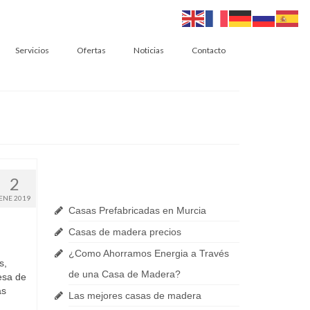
Servicios
Ofertas
Noticias
Contacto
Últimas Noticias
2
ENE 2019
Casas Prefabricadas en Murcia
Casas de madera precios
¿Como Ahorramos Energia a Través
s,
de una Casa de Madera?
esa de
as
Las mejores casas de madera