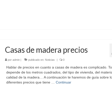
Casas de madera precios
por
admin
|
publicado en:
Noticias
|
0
Hablar de precios en cuanto a casas de madera es complicado. T
depende de los metros cuadrados, del tipo de vivienda, del materia
calidad de la madera… A continuación te haremos de guía sobre l
diferentes precios que tiene …
Continuar