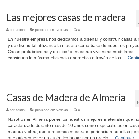
Las mejores casas de madera
por
admin
|
publicado en:
Noticias
|
0
En nuestra empresa nos dedicamos a diseñar y construir casas a
y de diseño tal utilizando la madera como base de nuestros proyec
Casas prefabricadas y de diseño, nuestras viviendas modulares
consiguen la máxima eficiencia energética a través de los …
Conti
Casas de Madera de Almeria
por
admin
|
publicado en:
Noticias
|
0
Nosotros en Almería ponemos nuestros mejores materiales que n
caracterizado durante más de 10 años como especialistas en casa
madera y obra, que ofrecemos nuestra experiencia a aquellas pe
que quieren tener un auténtico hogar por un precio …
Continuar