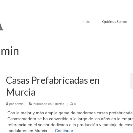
Inicio
Quiénes Somos
dmin
Casas Prefabricadas en
Murcia
por
admin
|
publicado en:
Ofertas
|
0
Con la mejor y más amplia gama de modernas casas prefabricada
Casasdmadera se ha convertido a lo largo de los años en la empr
referencia en el sector dedicada a la producción y montaje de cas
modulares en Murcia. …
Continuar