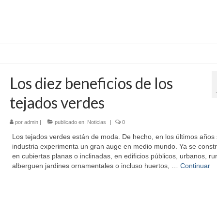
Los diez beneficios de los
tejados verdes
por
admin
|
publicado en:
Noticias
|
0
Los tejados verdes están de moda. De hecho, en los últimos años
industria experimenta un gran auge en medio mundo. Ya se const
en cubiertas planas o inclinadas, en edificios públicos, urbanos, ru
alberguen jardines ornamentales o incluso huertos, …
Continuar