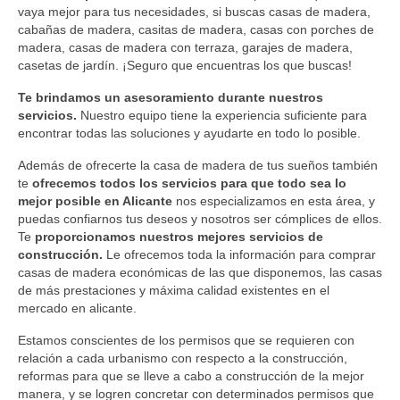
vaya mejor para tus necesidades, si buscas casas de madera,
cabañas de madera, casitas de madera, casas con porches de
madera, casas de madera con terraza, garajes de madera,
casetas de jardín. ¡Seguro que encuentras los que buscas!
Te brindamos un asesoramiento durante nuestros
servicios.
Nuestro equipo tiene la experiencia suficiente para
encontrar todas las soluciones y ayudarte en todo lo posible.
Además de ofrecerte la casa de madera de tus sueños también
te
ofrecemos todos los servicios para que todo sea lo
mejor posible en Alicante
nos especializamos en esta área, y
puedas confiarnos tus deseos y nosotros ser cómplices de ellos.
Te
proporcionamos nuestros mejores servicios de
construcción.
Le ofrecemos toda la información para comprar
casas de madera económicas de las que disponemos, las casas
de más prestaciones y máxima calidad existentes en el
mercado en alicante.
Estamos conscientes de los permisos que se requieren con
relación a cada urbanismo con respecto a la construcción,
reformas para que se lleve a cabo a construcción de la mejor
manera, y se logren concretar con determinados permisos que