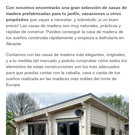
Construcción y Reformas
Con nosotros encontrarás una gran selección de casas de
Pérgolas de Madera en Murcia
madera prefabricadas para tu jardín, vacaciones u otros
propósitos
que vayas a necesitar, y sobretodo ¡a un buen
precio! Las casas de madera son muy naturales, prácticas y
Casas Cubo en Murcia
rápidas de construir. Puedes conseguir la casa de madera de
tus sueños construida rápidamente y empieza a disfrutarla en
Ofertas
Alicante.
Noticias
Contamos con las casas de madera más elegantes, originales,
y a tu medida del mercado y podrás comprobar cómo todos los
Contacto
elementos de estas construcciones son los más adecuados
para que puedas contar con la cabaña, casa o casita de tus
sueños realizada en las maderas más nobles del norte de
Europa.